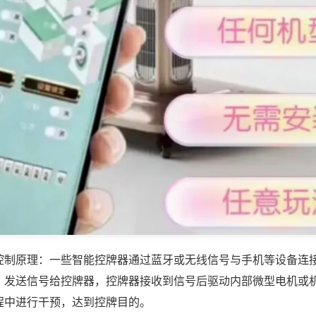
控制原理：一些智能控牌器通过蓝牙或无线信号与手机等设备连
，发送信号给控牌器，控牌器接收到信号后驱动内部微型电机或
程中进行干预，达到控牌目的。