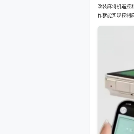
改装麻将机遥控
作就能实现控制