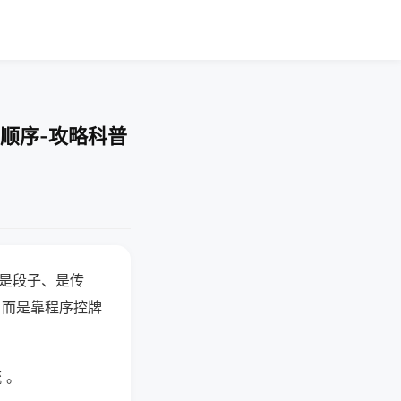
顺序-攻略科普
半是段子、是传
，而是靠程序控牌
 。