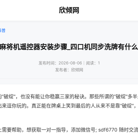
欣倾网
科普
装麻将机遥控器安装步骤_四口机同步洗牌有什么
发布时间：2026-08-06｜阅读：1
发布者：欣倾网
"破绽"，也没有能让你稳赢三家的秘诀。那些所谓的"破绽"多
出来逗你玩的。真正能在牌桌上笑到最后的人从来不是靠"破绽"
需要帮助，想获取一对一指导，添加微信号; sdf6770 随时交流