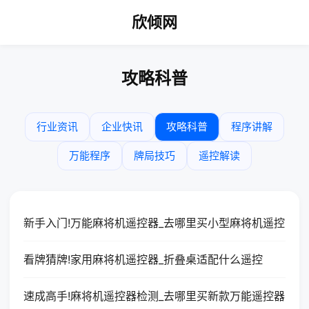
欣倾网
攻略科普
行业资讯
企业快讯
攻略科普
程序讲解
万能程序
牌局技巧
遥控解读
新手入门!万能麻将机遥控器_去哪里买小型麻将机遥控
看牌猜牌!家用麻将机遥控器_折叠桌适配什么遥控
速成高手!麻将机遥控器检测_去哪里买新款万能遥控器