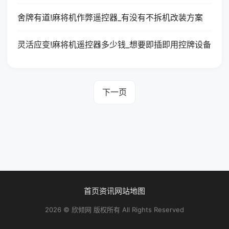
舍牌有道!麻将机作弊遥控器_有没有不拆机改装方案
灵活应变!麻将机遥控器多少钱_想要即插即用控牌设备
下一页
首页
资讯
网站地图
2026 © 欣倾网 版权所有 All Rights Reserved