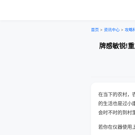
首页
>
资讯中心
>
攻略
牌感敏锐!
在当下的农村，
的生活也是过小
会时不时的到村
若你在仪器使用上