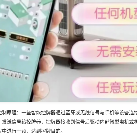
控制原理：一些智能控牌器通过蓝牙或无线信号与手机等设备连
，发送信号给控牌器，控牌器接收到信号后驱动内部微型电机或
程中进行干预，达到控牌目的。