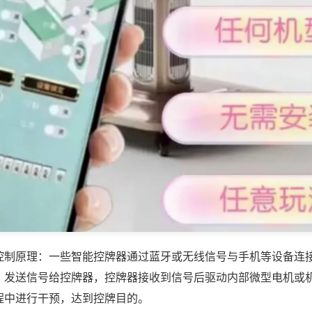
控制原理：一些智能控牌器通过蓝牙或无线信号与手机等设备连
，发送信号给控牌器，控牌器接收到信号后驱动内部微型电机或
程中进行干预，达到控牌目的。