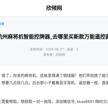
欣倾网
科普
杭州麻将机智能控牌器_去哪里买新款万能遥控
发布时间：2026-08-07｜阅读：2
发布者：欣倾网
？错了，你坐的麻将机，底板里埋满了铜线圈！他们早就换了磁
，想要几点就几点。后台那小子戴着蓝牙耳机，遥控器一按，直
需要帮助，想获取一对一指导，添加微信号; kkss8691 随时交