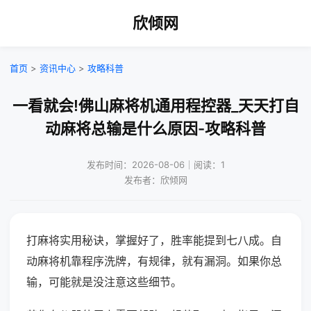
欣倾网
首页
>
资讯中心
>
攻略科普
一看就会!佛山麻将机通用程控器_天天打自
动麻将总输是什么原因-攻略科普
发布时间：2026-08-06｜阅读：1
发布者：欣倾网
打麻将实用秘诀，掌握好了，胜率能提到七八成。自
动麻将机靠程序洗牌，有规律，就有漏洞。如果你总
输，可能就是没注意这些细节。