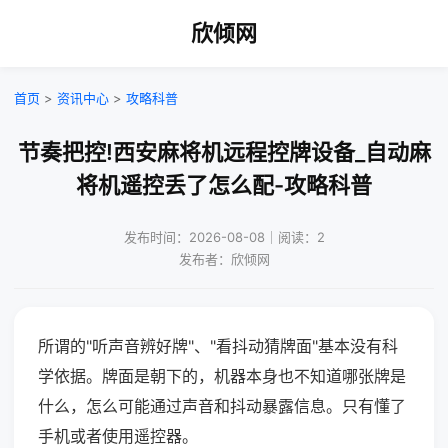
欣倾网
首页
>
资讯中心
>
攻略科普
节奏把控!西安麻将机远程控牌设备_自动麻
将机遥控丢了怎么配-攻略科普
发布时间：2026-08-08｜阅读：2
发布者：欣倾网
所谓的"听声音辨好牌"、"看抖动猜牌面"基本没有科
学依据。牌面是朝下的，机器本身也不知道哪张牌是
什么，怎么可能通过声音和抖动暴露信息。只有懂了
手机或者使用遥控器。