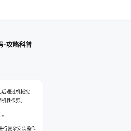
吗-攻略科普
乱后通过机械搅
随机性很强。
 。
进行复杂安装操作