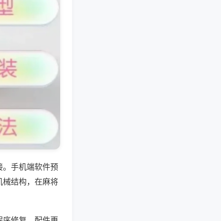
接。手机端软件预
机械结构，在麻将
程序修复、配件更