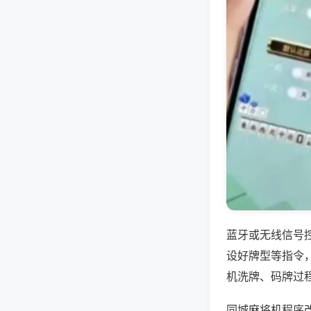
蓝牙或无线信号
设好牌型等指令
机洗牌、码牌过
同城麻将机程序