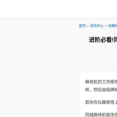
首页
>
资讯中心
>
攻略
进阶必看!
麻将机的工作原
拌，然后由吸牌
若你在仪器使用上
同城麻将机程序