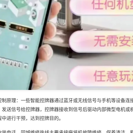
控制原理：一些智能控牌器通过蓝牙或无线信号与手机等设备连
，发送信号给控牌器，控牌器接收到信号后驱动内部微型电机或
程中进行干预，达到控牌目的。
改装电话，同城维修热线主要承接麻将机故障维修、保养清洁、