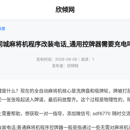
欣倾网
科普
同城麻将机程序改装电话_通用控牌器需要充电
发布时间：2026-08-06｜阅读：1
发布者：欣倾网
理是什么？现在的全自动麻将机核心是洗牌盘和吸牌轮，牌被打
轮一张张吸起送入牌道，最后码放整齐。这个过程是物理性的，
需要帮助，想获取一对一指导，添加微信号; sdf6770 随时交流
改装电话;普通麻将机程序控牌器一般是指通过一些无需对麻将机