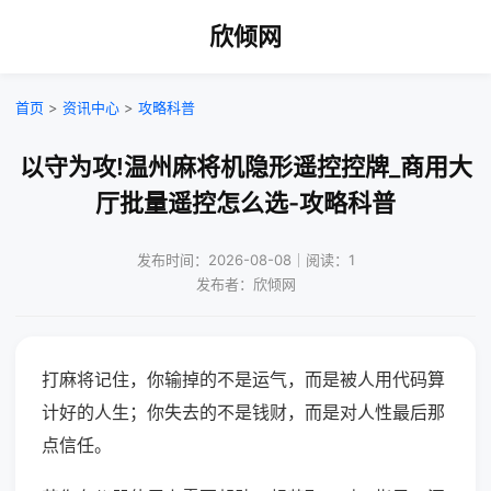
欣倾网
首页
>
资讯中心
>
攻略科普
以守为攻!温州麻将机隐形遥控控牌_商用大
厅批量遥控怎么选-攻略科普
发布时间：2026-08-08｜阅读：1
发布者：欣倾网
打麻将记住，你输掉的不是运气，而是被人用代码算
计好的人生；你失去的不是钱财，而是对人性最后那
点信任。