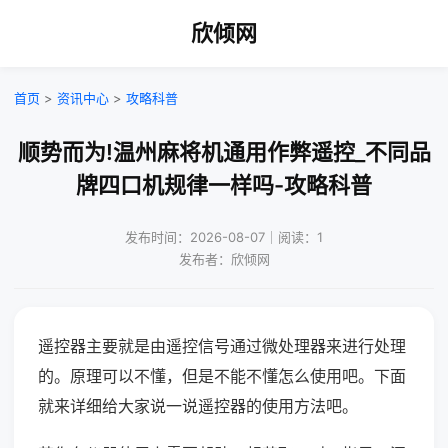
欣倾网
首页
>
资讯中心
>
攻略科普
顺势而为!温州麻将机通用作弊遥控_不同品
牌四口机规律一样吗-攻略科普
发布时间：2026-08-07｜阅读：1
发布者：欣倾网
遥控器主要就是由遥控信号通过微处理器来进行处理
的。原理可以不懂，但是不能不懂怎么使用吧。下面
就来详细给大家说一说遥控器的使用方法吧。