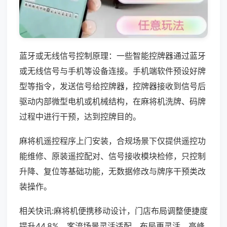
蓝牙或无线信号控制原理：一些智能控牌器通过蓝牙
或无线信号与手机等设备连接。手机端软件预设好牌
型等指令，发送信号给控牌器，控牌器接收到信号后
驱动内部微型电机或机械结构，在麻将机洗牌、码牌
过程中进行干预，达到控牌目的。
麻将机遥控程序上门安装，合规场景下仅提供遥控功
能维修、原装遥控配对、信号接收模块检修，只控制
升降、复位等基础功能，无数据修改与牌序干预类改
装操作。
相关快讯:麻将机便携移动设计，门店布局调整便捷度
提升44.8%，客流场景灵活适配，布局更灵活，高峰