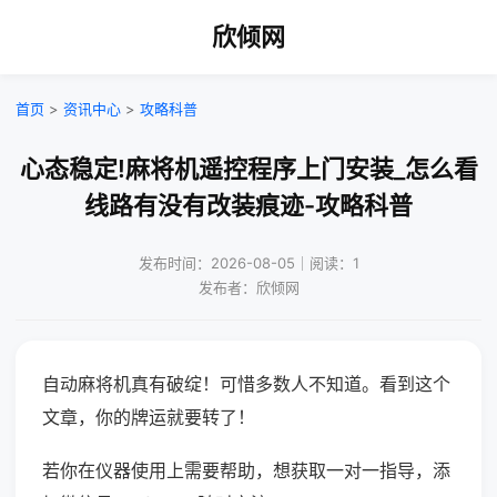
欣倾网
首页
>
资讯中心
>
攻略科普
心态稳定!麻将机遥控程序上门安装_怎么看
线路有没有改装痕迹-攻略科普
发布时间：2026-08-05｜阅读：1
发布者：欣倾网
自动麻将机真有破绽！可惜多数人不知道。看到这个
文章，你的牌运就要转了！
若你在仪器使用上需要帮助，想获取一对一指导，添