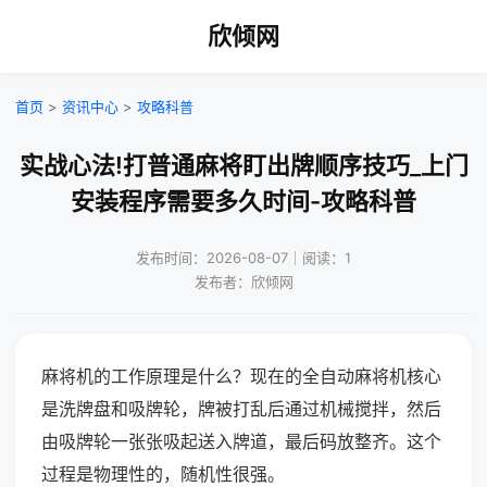
欣倾网
首页
>
资讯中心
>
攻略科普
实战心法!打普通麻将盯出牌顺序技巧_上门
安装程序需要多久时间-攻略科普
发布时间：2026-08-07｜阅读：1
发布者：欣倾网
麻将机的工作原理是什么？现在的全自动麻将机核心
是洗牌盘和吸牌轮，牌被打乱后通过机械搅拌，然后
由吸牌轮一张张吸起送入牌道，最后码放整齐。这个
过程是物理性的，随机性很强。