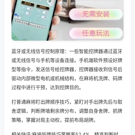
蓝牙或无线信号控制原理：一些智能控牌器通过蓝牙
或无线信号与手机等设备连接。手机端软件预设好牌
型等指令，发送信号给控牌器，控牌器接收到信号后
驱动内部微型电机或机械结构，在麻将机洗牌、码牌
过程中进行干预，达到控牌目的。
打普通麻将盯出牌顺序技巧，紧盯对手出牌先后与取
舍逻辑，判断牌墙剩余牌分布，调整自身舍牌、抓牌
策略，掌握对局主动权，提前布局胡牌。
相关快讯:麻将听牌技巧掌握率52.4%，精准判断时