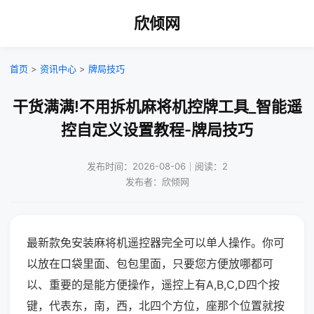
欣倾网
首页
>
资讯中心
>
牌局技巧
干货满满!不用拆机麻将机控牌工具_智能遥
控自定义设置教程-牌局技巧
发布时间：2026-08-06｜阅读：2
发布者：欣倾网
最新款免安装麻将机遥控器完全可以单人操作。你可
以放在口袋里面、包包里面，只要您方便放哪都可
以、重要的是能方便操作，遥控上有A,B,C,D四个按
键，代表东，南，西，北四个方位，座那个位置就按