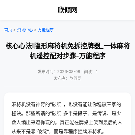
欣倾网
首页
>
资讯中心
>
万能程序
核心心法!隐形麻将机免拆控牌器_一体麻将
机遥控配对步骤-万能程序
发布时间：2026-08-08｜阅读：1
发布者：欣倾网
麻将机没有神奇的"破绽"，也没有能让你稳赢三家的
秘诀。那些所谓的"破绽"多半是段子、是传说、是少
数人编出来逗你玩的。真正能在牌桌上笑到最后的人
从来不是靠"破绽"，而是靠程序控牌麻将机。