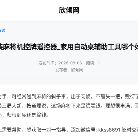
欣倾网
解读
装麻将机控牌遥控器_家用自动桌辅助工具哪个
发布时间：2026-08-06｜阅读：1
发布者：欣倾网
老手，可经常碰到麻将的斜乎事，出于习惯，不赢头一把，敷衍
摸三局大胡，按道理说，这场麻将下来是稳赢钱。理想很丰满，
局，归根到底还是输钱。
需要帮助，想获取一对一指导，添加微信号; kkss8691 随时交