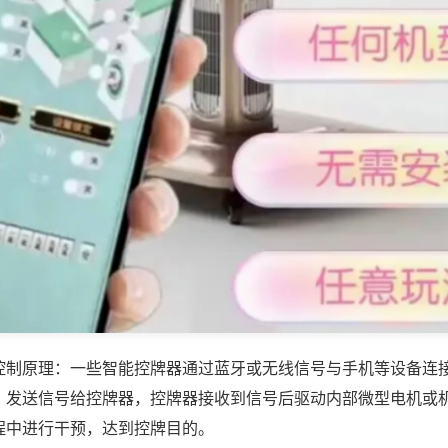
控制原理：一些智能控牌器通过蓝牙或无线信号与手机等设备连
，发送信号给控牌器，控牌器接收到信号后驱动内部微型电机或
程中进行干预，达到控牌目的。