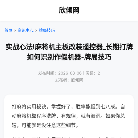
欣倾网
首页
>
资讯中心
>
牌局技巧
实战心法!麻将机主板改装遥控器_长期打牌
如何识别作假机器-牌局技巧
发布时间：2026-08-06｜阅读：2
发布者：欣倾网
打麻将实用秘诀，掌握好了，胜率能提到七八成。自
动麻将机靠程序洗牌，有规律，就有漏洞。如果你总
输，可能就是没注意这些细节。