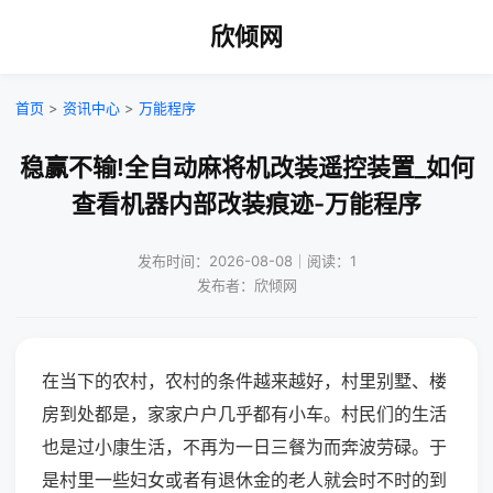
欣倾网
首页
>
资讯中心
>
万能程序
稳赢不输!全自动麻将机改装遥控装置_如何
查看机器内部改装痕迹-万能程序
发布时间：2026-08-08｜阅读：1
发布者：欣倾网
在当下的农村，农村的条件越来越好，村里别墅、楼
房到处都是，家家户户几乎都有小车。村民们的生活
也是过小康生活，不再为一日三餐为而奔波劳碌。于
是村里一些妇女或者有退休金的老人就会时不时的到