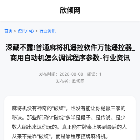
欣倾网
首页
>
资讯中心
>
行业资讯
深藏不露!普通麻将机遥控软件万能遥控器_
商用自动机怎么调试程序参数-行业资讯
发布时间：2026-08-08｜阅读：1
发布者：欣倾网
麻将机没有神奇的"破绽"，也没有能让你稳赢三家的
秘诀。那些所谓的"破绽"多半是段子、是传说、是少
数人编出来逗你玩的。真正能在牌桌上笑到最后的人
从来不是靠"破绽"，而是靠程序控牌麻将机。