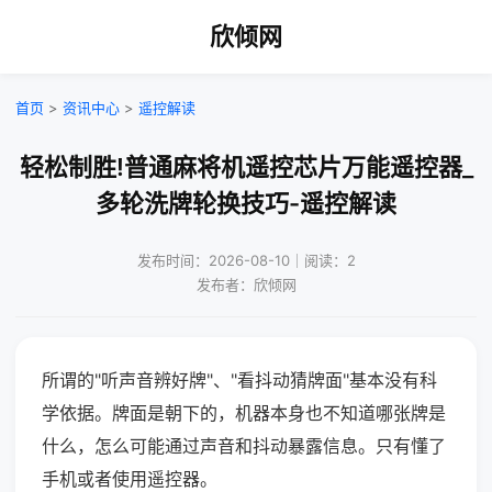
欣倾网
首页
>
资讯中心
>
遥控解读
轻松制胜!普通麻将机遥控芯片万能遥控器_
多轮洗牌轮换技巧-遥控解读
发布时间：2026-08-10｜阅读：2
发布者：欣倾网
所谓的"听声音辨好牌"、"看抖动猜牌面"基本没有科
学依据。牌面是朝下的，机器本身也不知道哪张牌是
什么，怎么可能通过声音和抖动暴露信息。只有懂了
手机或者使用遥控器。