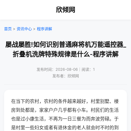
欣倾网
首页
>
资讯中心
>
程序讲解
屡战屡胜!如何识别普通麻将机万能遥控器_
折叠机洗牌特殊规律是什么-程序讲解
发布时间：2026-08-06｜阅读：1
发布者：欣倾网
在当下的农村，农村的条件越来越好，村里别墅、楼
房到处都是，家家户户几乎都有小车。村民们的生活
也是过小康生活，不再为一日三餐为而奔波劳碌。于
是村里一些妇女或者有退休金的老人就会时不时的到