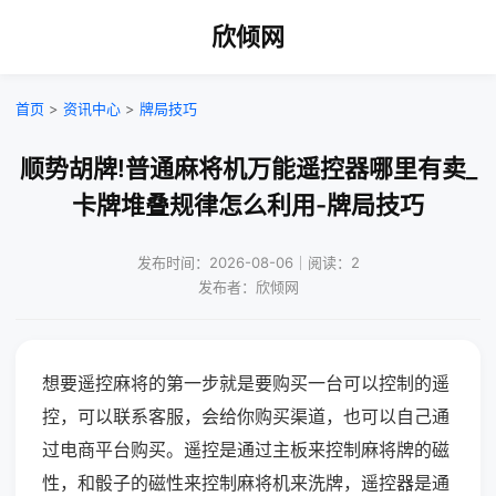
欣倾网
首页
>
资讯中心
>
牌局技巧
顺势胡牌!普通麻将机万能遥控器哪里有卖_
卡牌堆叠规律怎么利用-牌局技巧
发布时间：2026-08-06｜阅读：2
发布者：欣倾网
想要遥控麻将的第一步就是要购买一台可以控制的遥
控，可以联系客服，会给你购买渠道，也可以自己通
过电商平台购买。遥控是通过主板来控制麻将牌的磁
性，和骰子的磁性来控制麻将机来洗牌，遥控器是通