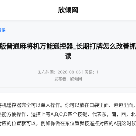
欣倾网
解读
机版普通麻将机万能遥控器_长期打牌怎么改善抓
读
发布时间：2026-08-06｜阅读：1
发布者：欣倾网
将机遥控器完全可以单人操作。你可以放在口袋里面、包包里面
能方便操作，遥控上有A,B,C,D四个按键，代表东，南，西，
对应的位置就可以，例如你做在东位置就按遥控对应的A键这时