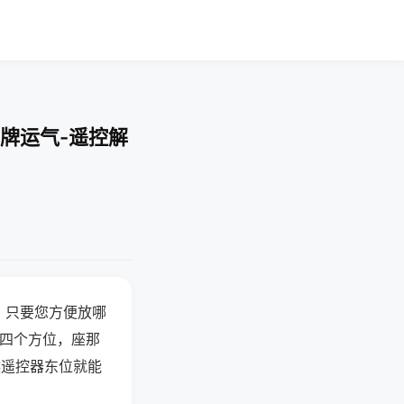
牌运气-遥控解
，只要您方便放哪
北四个方位，座那
候遥控器东位就能