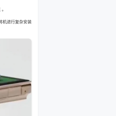
 。
将机进行复杂安装