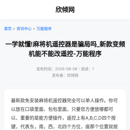
欣倾网
首页
>
资讯中心
>
万能程序
一学就懂!麻将机遥控器是骗局吗_新款变频
机能不能改遥控-万能程序
发布时间：2026-08-08｜阅读：1
发布者：欣倾网
最新款免安装麻将机遥控器完全可以单人操作。你可
以放在口袋里面、包包里面，只要您方便放哪都可
以、重要的是能方便操作，遥控上有A,B,C,D四个按
键，代表东，南，西，北四个方位，座那个位置就按