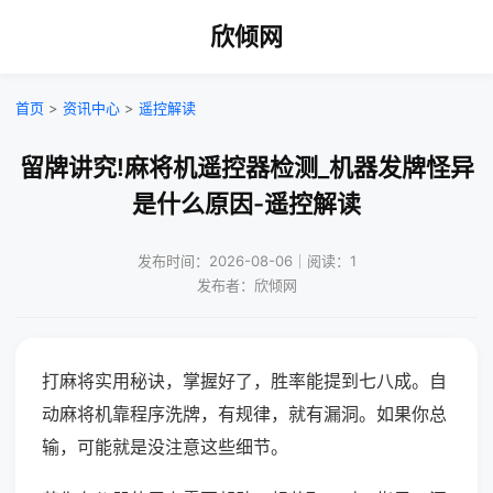
欣倾网
首页
>
资讯中心
>
遥控解读
留牌讲究!麻将机遥控器检测_机器发牌怪异
是什么原因-遥控解读
发布时间：2026-08-06｜阅读：1
发布者：欣倾网
打麻将实用秘诀，掌握好了，胜率能提到七八成。自
动麻将机靠程序洗牌，有规律，就有漏洞。如果你总
输，可能就是没注意这些细节。