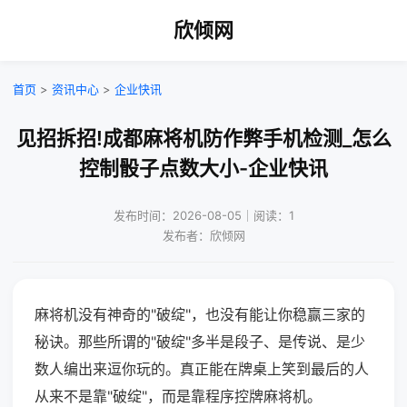
欣倾网
首页
>
资讯中心
>
企业快讯
见招拆招!成都麻将机防作弊手机检测_怎么
控制骰子点数大小-企业快讯
发布时间：2026-08-05｜阅读：1
发布者：欣倾网
麻将机没有神奇的"破绽"，也没有能让你稳赢三家的
秘诀。那些所谓的"破绽"多半是段子、是传说、是少
数人编出来逗你玩的。真正能在牌桌上笑到最后的人
从来不是靠"破绽"，而是靠程序控牌麻将机。