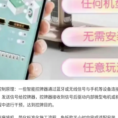
控制原理：一些智能控牌器通过蓝牙或无线信号与手机等设备连
，发送信号给控牌器，控牌器接收到信号后驱动内部微型电机或
程中进行干预，达到控牌目的。
序麻将机，简化标准化施工流程，免拆款半小时内完成适配安装