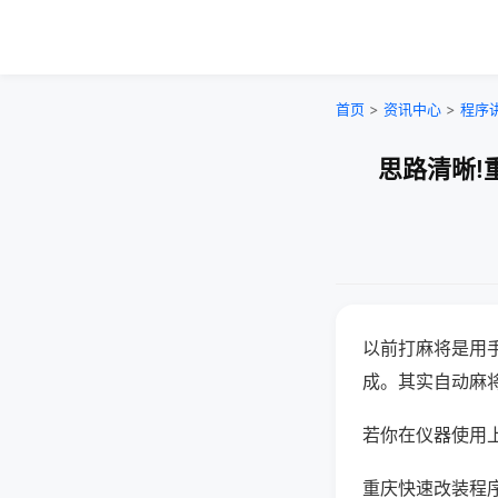
首页
>
资讯中心
>
程序
思路清晰!
以前打麻将是用
成。其实自动麻
若你在仪器使用上
重庆快速改装程