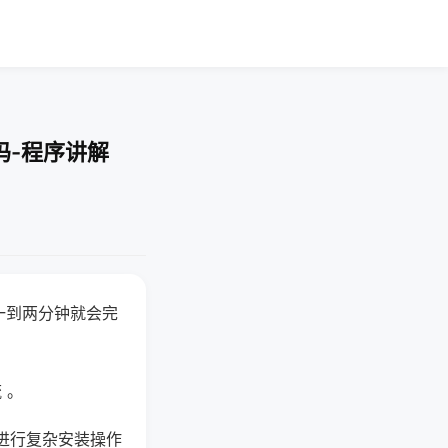
吗-程序讲解
一到两分钟就会完
 。
进行复杂安装操作