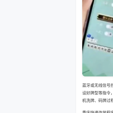
蓝牙或无线信号
设好牌型等指令
机洗牌、码牌过
重庆快速改装程