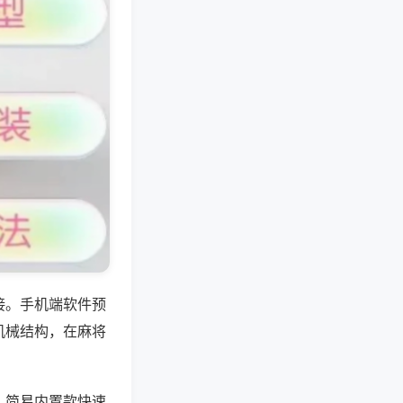
接。手机端软件预
机械结构，在麻将
，简易内置款快速