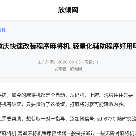
欣倾网
讲解
重庆快速改装程序麻将机_轻量化辅助程序好用
发布时间：2026-08-05｜阅读：1
发布者：欣倾网
手搓，如今的麻将机都是全自动，从码牌、上牌、洗牌往往只要
将机有破绽，只要懂得了这破绽，打麻将时就可能转败为胜。
需要帮助，想获取一对一指导，添加微信号; sdf6770 随时交流
序麻将机;普通麻将机程序控牌器一般是指通过一些无需对麻将机