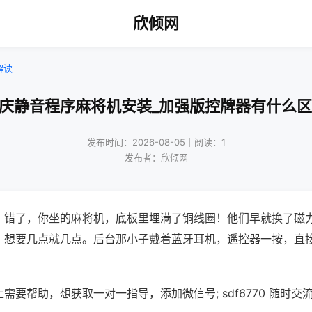
欣倾网
解读
重庆静音程序麻将机安装_加强版控牌器有什么区
发布时间：2026-08-05｜阅读：1
发布者：欣倾网
？错了，你坐的麻将机，底板里埋满了铜线圈！他们早就换了磁
，想要几点就几点。后台那小子戴着蓝牙耳机，遥控器一按，直
需要帮助，想获取一对一指导，添加微信号; sdf6770 随时交流