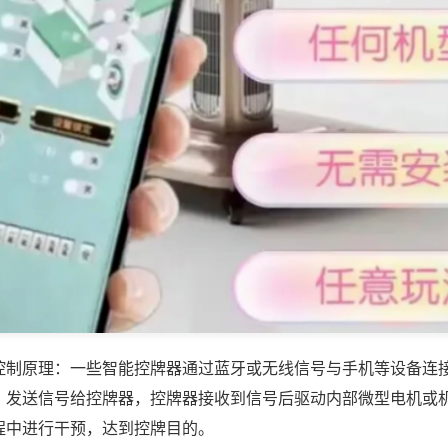
控制原理：一些智能控牌器通过蓝牙或无线信号与手机等设备连
，发送信号给控牌器，控牌器接收到信号后驱动内部微型电机或
程中进行干预，达到控牌目的。