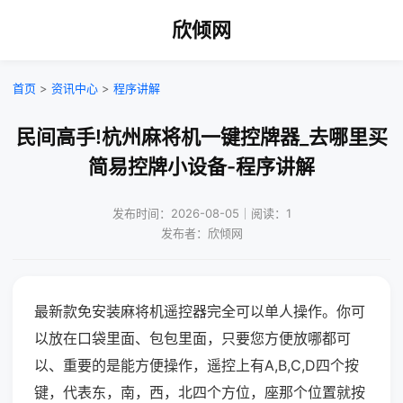
欣倾网
首页
>
资讯中心
>
程序讲解
民间高手!杭州麻将机一键控牌器_去哪里买
简易控牌小设备-程序讲解
发布时间：2026-08-05｜阅读：1
发布者：欣倾网
最新款免安装麻将机遥控器完全可以单人操作。你可
以放在口袋里面、包包里面，只要您方便放哪都可
以、重要的是能方便操作，遥控上有A,B,C,D四个按
键，代表东，南，西，北四个方位，座那个位置就按