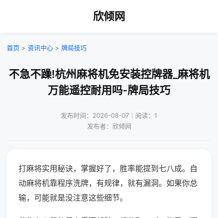
欣倾网
首页
>
资讯中心
>
牌局技巧
不急不躁!杭州麻将机免安装控牌器_麻将机
万能遥控耐用吗-牌局技巧
发布时间：2026-08-07｜阅读：1
发布者：欣倾网
打麻将实用秘诀，掌握好了，胜率能提到七八成。自
动麻将机靠程序洗牌，有规律，就有漏洞。如果你总
输，可能就是没注意这些细节。