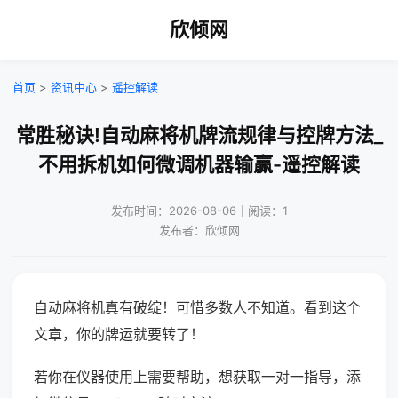
欣倾网
首页
>
资讯中心
>
遥控解读
常胜秘诀!自动麻将机牌流规律与控牌方法_
不用拆机如何微调机器输赢-遥控解读
发布时间：2026-08-06｜阅读：1
发布者：欣倾网
自动麻将机真有破绽！可惜多数人不知道。看到这个
文章，你的牌运就要转了！
若你在仪器使用上需要帮助，想获取一对一指导，添