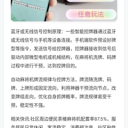
蓝牙或无线信号控制原理：一些智能控牌器通过蓝牙
或无线信号与手机等设备连接。手机端软件预设好牌
型等指令，发送信号给控牌器，控牌器接收到信号后
驱动内部微型电机或机械结构，在麻将机洗牌、码牌
过程中进行干预，达到控牌目的。
自动麻将机牌流规律与控牌方法，牌流随洗牌、码
牌、上牌形成固定流向，利用神器干预流向节点，改
变牌组走向，优化自身抓牌概率，牌流规律易受干
预，稳定性不强。
相关快讯:社区周边便民茶楼麻将机配置率87.5%，服
务居民日常休闲，客流稳定、消费频次高，社区粘性