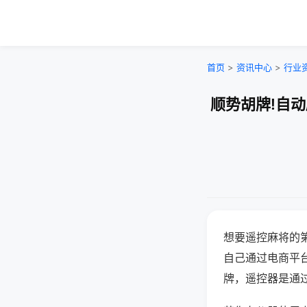
首页
>
资讯中心
>
行业
顺势胡牌!自
想要遥控麻将的
自己通过电商平
牌，遥控器是通