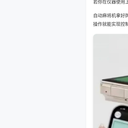
若你在仪器使用上
自动麻将机拿好
操作就能实现控