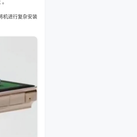
 。
将机进行复杂安装