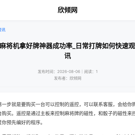
欣倾网
资讯
动麻将机拿好牌神器成功率_日常打牌如何快速观
讯
发布时间：2026-08-06｜阅读：1
发布者：欣倾网
第一步就是要购买一台可以控制的遥控，可以联系客服，会给你
台购买。遥控是通过主板来控制麻将牌的磁性，和骰子的磁性来
过你预先编好的程序。