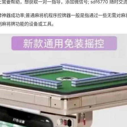
需要帮助，想获取一对一指导，添加微信号; sdf6770 随时交流
牌神器成功率;普通麻将机程序控牌器一般是指通过一些无需对麻
制麻将牌功能的设备或工具。