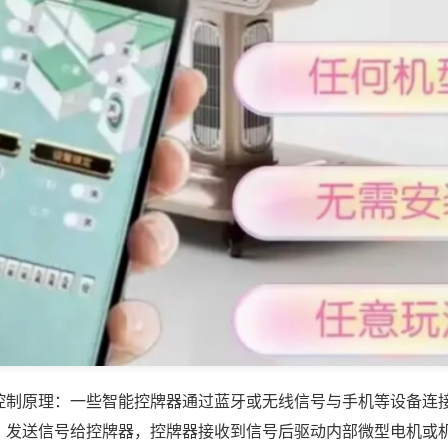
控制原理：一些智能控牌器通过蓝牙或无线信号与手机等设备连
，发送信号给控牌器，控牌器接收到信号后驱动内部微型电机或