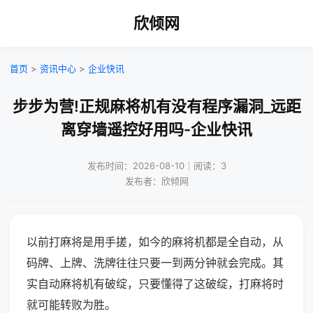
欣倾网
首页
>
资讯中心
>
企业快讯
步步为营!正规麻将机有没有程序漏洞_远距
离穿墙遥控好用吗-企业快讯
发布时间：2026-08-10｜阅读：3
发布者：欣倾网
以前打麻将是用手搓，如今的麻将机都是全自动，从
码牌、上牌、洗牌往往只要一到两分钟就会完成。其
实自动麻将机有破绽，只要懂得了这破绽，打麻将时
就可能转败为胜。