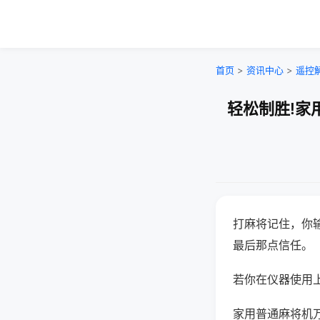
首页
>
资讯中心
>
遥控
轻松制胜!家
打麻将记住，你
最后那点信任。
若你在仪器使用上
家用普通麻将机