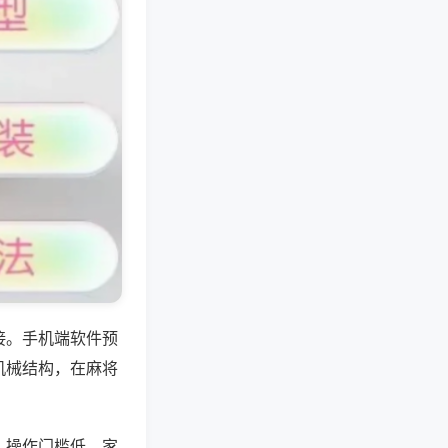
接。手机端软件预
机械结构，在麻将
，操作门槛低，家