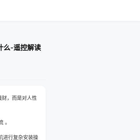
什么-遥控解读
钱财，而是对人性
流 。
机进行复杂安装操