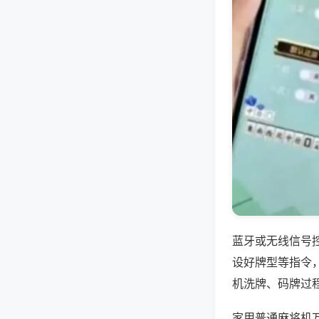
蓝牙或无线信号
设好牌型等指令
机洗牌、码牌过
家用普通麻将机