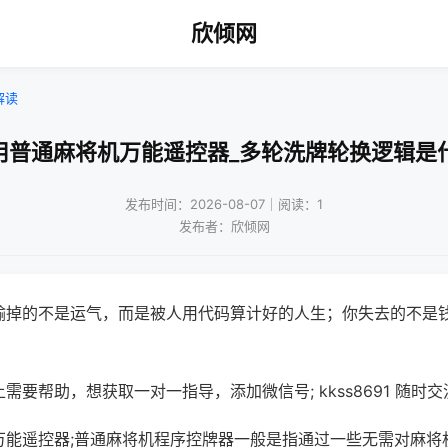
欣倾网
解读
用普通麻将机万能遥控器_多轮洗牌轮换逻辑是
发布时间：2026-08-07｜阅读：1
发布者：欣倾网
输掉的不是运气，而是被人用代码算计好的人生；你失去的不是
需要帮助，想获取一对一指导，添加微信号; kkss8691 随时交
万能遥控器;普通麻将机程序控牌器一般是指通过一些无需对麻将