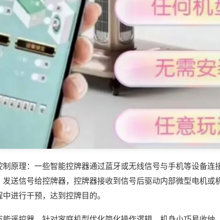
控制原理：一些智能控牌器通过蓝牙或无线信号与手机等设备连
，发送信号给控牌器，控牌器接收到信号后驱动内部微型电机或
程中进行干预，达到控牌目的。
万能遥控器，针对家庭机型优化简化操作逻辑，机身小巧易收纳