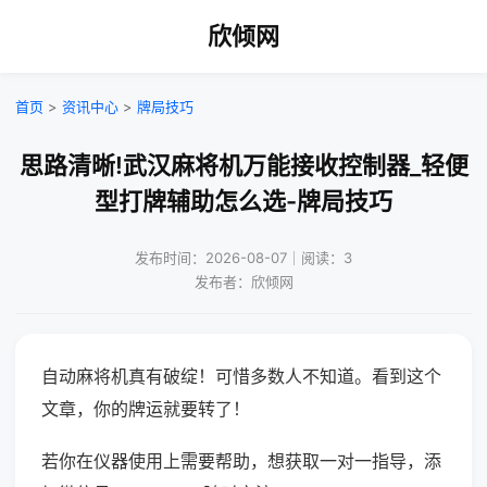
欣倾网
首页
>
资讯中心
>
牌局技巧
思路清晰!武汉麻将机万能接收控制器_轻便
型打牌辅助怎么选-牌局技巧
发布时间：2026-08-07｜阅读：3
发布者：欣倾网
自动麻将机真有破绽！可惜多数人不知道。看到这个
文章，你的牌运就要转了！
若你在仪器使用上需要帮助，想获取一对一指导，添