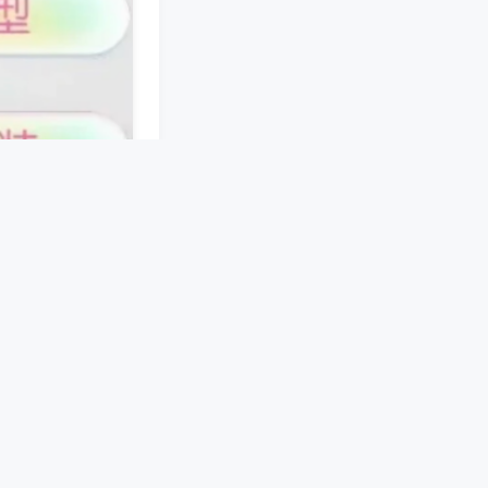
接。手机端软件预
机械结构，在麻将
理，多模式智能切