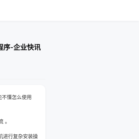
程序-企业快讯
能不懂怎么使用
流 。
机进行复杂安装操