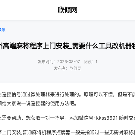
欣倾网
快讯
州高端麻将程序上门安装_需要什么工具改机器
发布时间：2026-08-07｜阅读：1
发布者：欣倾网
由遥控信号通过微处理器来进行处理的。原理可以不懂，但是不
细给大家说一说遥控器的使用方法吧。
需要帮助，想获取一对一指导，添加微信号; kkss8691 随时交
序上门安装;普通麻将机程序控牌器一般是指通过一些无需对麻将