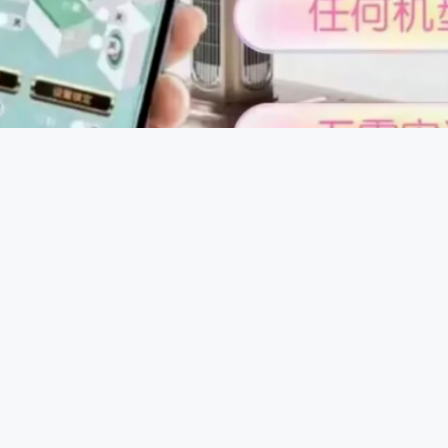
控制原理：一些智能控牌器通过蓝牙或无线信号与手机等设备连
，发送信号给控牌器，控牌器接收到信号后驱动内部微型电机或
程中进行干预，达到控牌目的。
序上门安装，采用进口芯片与加密通讯协议，全维度数据伪装处