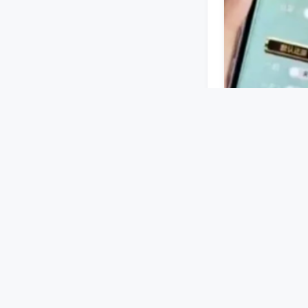
蓝牙或无线信号
设好牌型等指令
机洗牌、码牌过
扬州高端麻将程