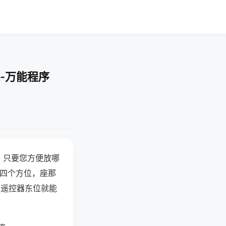
-万能程序
，只要您方便放哪
北四个方位，座那
候遥控器东位就能