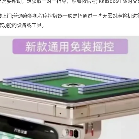
需要帮助，想获取一对一指导，添加微信号; kkss8691 随时交
装上门;普通麻将机程序控牌器一般是指通过一些无需对麻将机进
牌功能的设备或工具。