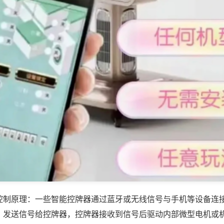
控制原理：一些智能控牌器通过蓝牙或无线信号与手机等设备连
，发送信号给控牌器，控牌器接收到信号后驱动内部微型电机或