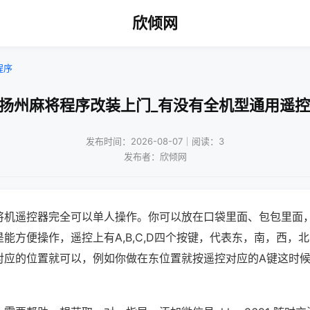
欣倾网
程序
!扬州麻将程序改装上门_有没有全机型通用遥控
发布时间：2026-08-07｜阅读：3
发布者：欣倾网
将机遥控器完全可以单人操作。你可以放在口袋里面、包包里面
能方便操作，遥控上有A,B,C,D四个按键，代表东，南，西，
对应的位置就可以，例如你做在东位置就按遥控对应的A键这时