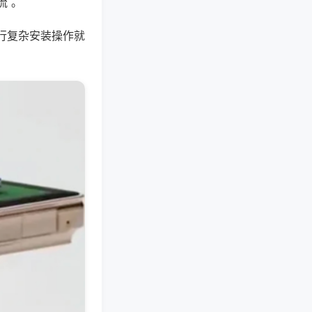
流 。
行复杂安装操作就