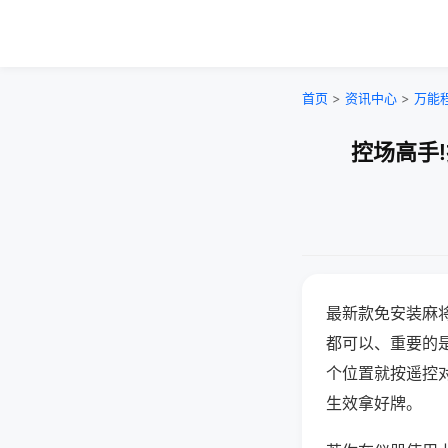
首页
>
资讯中心
>
万能
控场高手
最新款免安装麻
都可以、重要的是
个位置就按遥控
生效拿好牌。