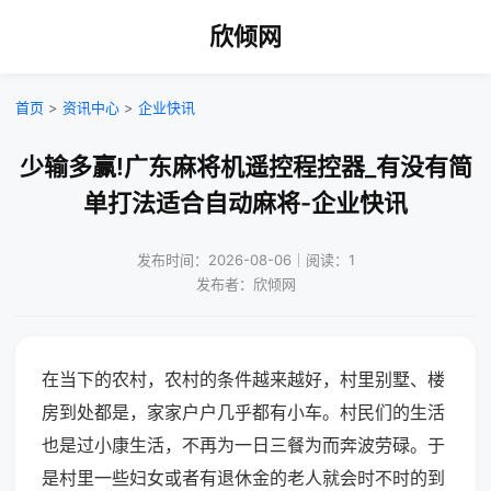
欣倾网
首页
>
资讯中心
>
企业快讯
少输多赢!广东麻将机遥控程控器_有没有简
单打法适合自动麻将-企业快讯
发布时间：2026-08-06｜阅读：1
发布者：欣倾网
在当下的农村，农村的条件越来越好，村里别墅、楼
房到处都是，家家户户几乎都有小车。村民们的生活
也是过小康生活，不再为一日三餐为而奔波劳碌。于
是村里一些妇女或者有退休金的老人就会时不时的到