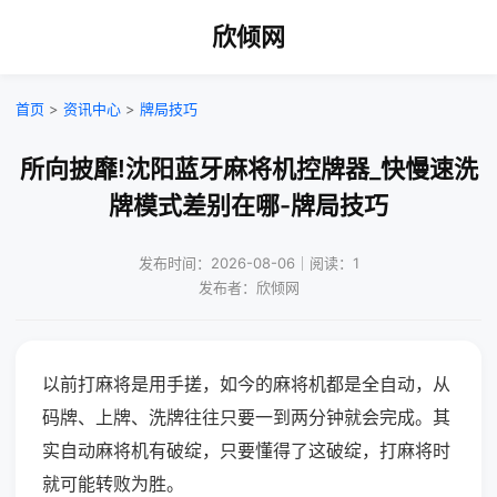
欣倾网
首页
>
资讯中心
>
牌局技巧
所向披靡!沈阳蓝牙麻将机控牌器_快慢速洗
牌模式差别在哪-牌局技巧
发布时间：2026-08-06｜阅读：1
发布者：欣倾网
以前打麻将是用手搓，如今的麻将机都是全自动，从
码牌、上牌、洗牌往往只要一到两分钟就会完成。其
实自动麻将机有破绽，只要懂得了这破绽，打麻将时
就可能转败为胜。