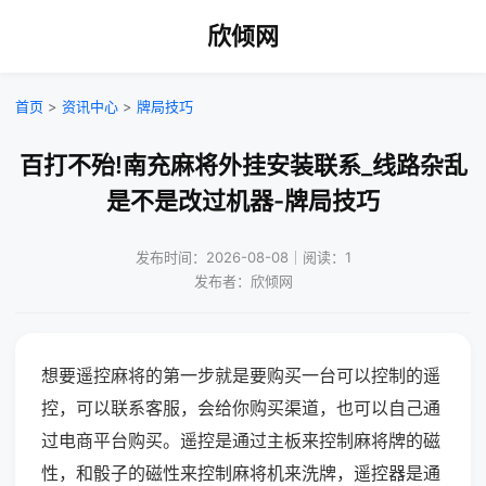
欣倾网
首页
>
资讯中心
>
牌局技巧
百打不殆!南充麻将外挂安装联系_线路杂乱
是不是改过机器-牌局技巧
发布时间：2026-08-08｜阅读：1
发布者：欣倾网
想要遥控麻将的第一步就是要购买一台可以控制的遥
控，可以联系客服，会给你购买渠道，也可以自己通
过电商平台购买。遥控是通过主板来控制麻将牌的磁
性，和骰子的磁性来控制麻将机来洗牌，遥控器是通