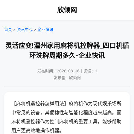
欣倾网
首页
>
资讯中心
>
企业快讯
灵活应变!温州家用麻将机控牌器_四口机循
环洗牌周期多久-企业快讯
发布时间：2026-08-06｜阅读：1
发布者：欣倾网
【麻将机遥控器怎样用法】麻将机作为现代娱乐场所
中常见的设备，其便捷性与智能化程度越来越高。而
麻将机遥控器作为控制麻将机的重要工具，能够帮助
用户更高效地操作机器。