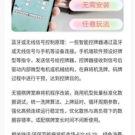
蓝牙或无线信号控制原理：一些智能控牌器通过蓝牙
或无线信号与手机等设备连接。手机端软件预设好牌
型等指令，发送信号给控牌器，控牌器接收到信号后
驱动内部微型电机或机械结构，在麻将机洗牌、码牌
过程中进行干预，达到控牌目的。
无锡棋牌室麻将机程序改装，商用机型批量标准化数
据调试，统一洗牌算法、上牌延时、循环周期参数，
强化高频连续运行稳定性，优化散热与高负荷下的数
据容错率，适配棋牌室长时间不间断使用。
相关快讯:环保节能麻将机市场占比45.1%，绿色消费