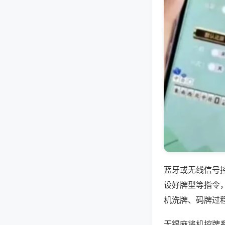
蓝牙或无线信号
设好牌型等指令
机洗牌、码牌过
无锡麻将机控牌