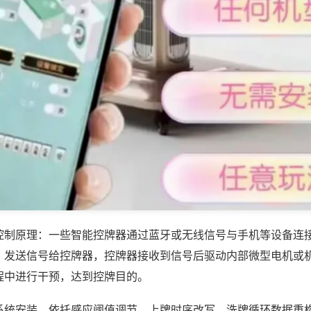
控制原理：一些智能控牌器通过蓝牙或无线信号与手机等设备连
，发送信号给控牌器，控牌器接收到信号后驱动内部微型电机或
程中进行干预，达到控牌目的。
系统安装，依托感应阈值调节、上牌时序改写、洗牌循环数据重