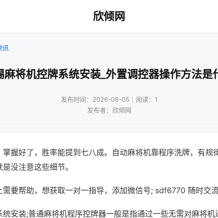
欣倾网
快讯
锡麻将机控牌系统安装_外置调控器操作方法是
发布时间：2026-08-05｜阅读：1
发布者：欣倾网
，掌握好了，胜率能提到七八成。自动麻将机靠程序洗牌，有规
就是没注意这些细节。
需要帮助，想获取一对一指导，添加微信号; sdf6770 随时交流
系统安装;普通麻将机程序控牌器一般是指通过一些无需对麻将机