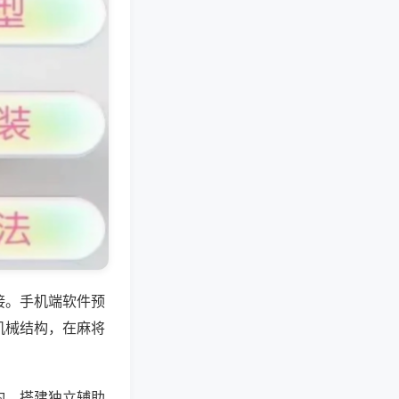
接。手机端软件预
机械结构，在麻将
构，搭建独立辅助