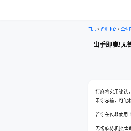
首页
>
资讯中心
>
企业
出手即赢!无
打麻将实用秘诀
果你总输，可能
若你在仪器使用上
无锡麻将机控牌