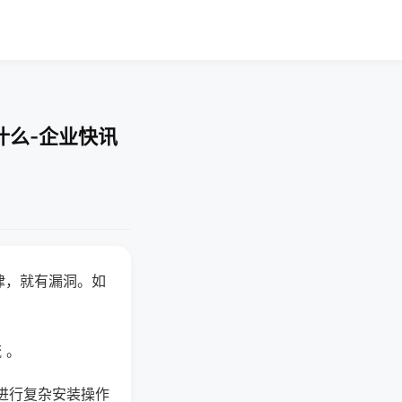
什么-企业快讯
律，就有漏洞。如
 。
进行复杂安装操作