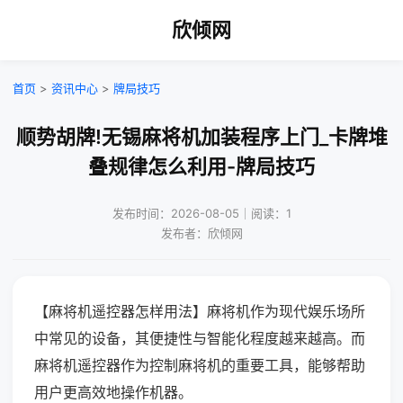
欣倾网
首页
>
资讯中心
>
牌局技巧
顺势胡牌!无锡麻将机加装程序上门_卡牌堆
叠规律怎么利用-牌局技巧
发布时间：2026-08-05｜阅读：1
发布者：欣倾网
【麻将机遥控器怎样用法】麻将机作为现代娱乐场所
中常见的设备，其便捷性与智能化程度越来越高。而
麻将机遥控器作为控制麻将机的重要工具，能够帮助
用户更高效地操作机器。