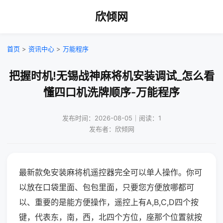
欣倾网
首页
>
资讯中心
>
万能程序
把握时机!无锡战神麻将机安装调试_怎么看
懂四口机洗牌顺序-万能程序
发布时间：2026-08-05｜阅读：1
发布者：欣倾网
最新款免安装麻将机遥控器完全可以单人操作。你可
以放在口袋里面、包包里面，只要您方便放哪都可
以、重要的是能方便操作，遥控上有A,B,C,D四个按
键，代表东，南，西，北四个方位，座那个位置就按