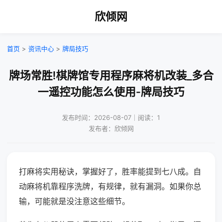
欣倾网
首页
>
资讯中心
>
牌局技巧
牌场常胜!棋牌馆专用程序麻将机改装_多合
一遥控功能怎么使用-牌局技巧
发布时间：2026-08-07｜阅读：1
发布者：欣倾网
打麻将实用秘诀，掌握好了，胜率能提到七八成。自
动麻将机靠程序洗牌，有规律，就有漏洞。如果你总
输，可能就是没注意这些细节。