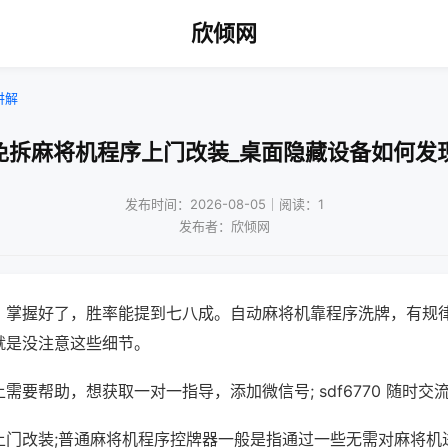
欣倾网
讲解
免拆麻将机程序上门改装_桌面隐藏设备如何发
发布时间：2026-08-05｜阅读：1
发布者：欣倾网
，掌握好了，胜率能提到七八成。自动麻将机靠程序洗牌，有规
就是没注意这些细节。
需要帮助，想获取一对一指导，添加微信号; sdf6770 随时交流
上门改装;普通麻将机程序控牌器一般是指通过一些无需对麻将机