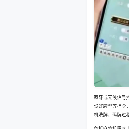
蓝牙或无线信号
设好牌型等指令
机洗牌、码牌过
免拆麻将机程序