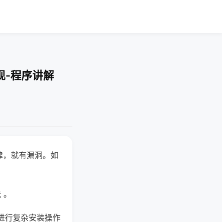
现-程序讲解
律，就有漏洞。如
 。
进行复杂安装操作