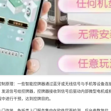
控制原理：一些智能控牌器通过蓝牙或无线信号与手机等设备连
，发送信号给控牌器，控牌器接收到信号后驱动内部微型电机或
程中进行干预，达到控牌目的。
上门改装，免拆类上门服务集中在软件层面检测、后台参数复位