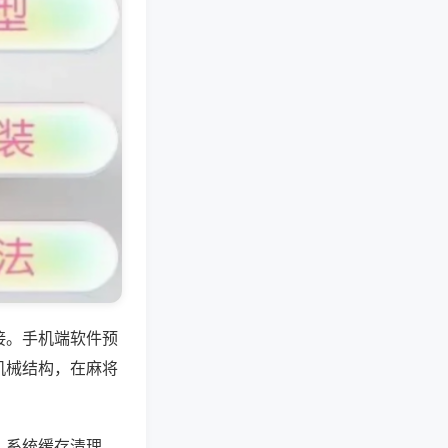
接。手机端软件预
机械结构，在麻将
、系统缓存清理，