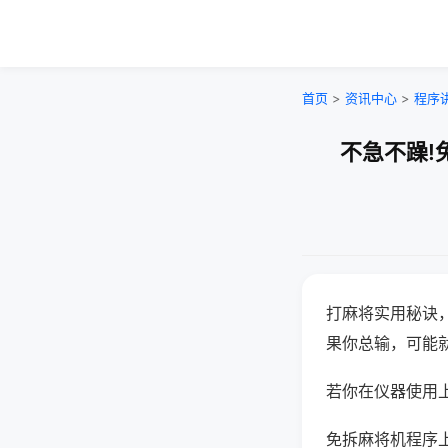
首页
>
资讯中心
>
程序
不急不躁!
打麻将实用秘诀
果你总输，可能
若你在仪器使用上
免拆麻将机程序