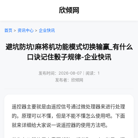
欣倾网
首页
>
资讯中心
>
企业快讯
避坑防坑!麻将机功能模式切换输赢_有什么
口诀记住骰子规律-企业快讯
发布时间：2026-08-07｜阅读：1
发布者：欣倾网
遥控器主要就是由遥控信号通过微处理器来进行处理
的。原理可以不懂，但是不能不懂怎么使用吧。下面
就来详细给大家说一说遥控器的使用方法吧。