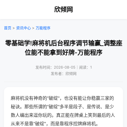
欣倾网
首页
>
资讯中心
>
万能程序
零基础学!麻将机后台程序调节输赢_调整座
位能不能拿到好牌-万能程序
发布时间：2026-08-05｜阅读：1
发布者：欣倾网
麻将机没有神奇的"破绽"，也没有能让你稳赢三家的
秘诀。那些所谓的"破绽"多半是段子、是传说、是少
数人编出来逗你玩的。真正能在牌桌上笑到最后的人
从来不是靠"破绽"，而是靠程序控牌麻将机。