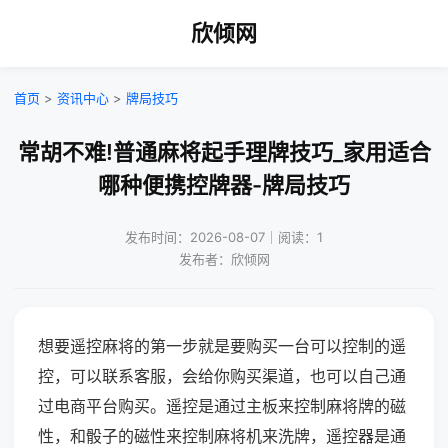
欣倾网
首页
>
资讯中心
>
牌局技巧
常胡不难!普通麻将起手理牌技巧_家用适合
哪种便携控牌器-牌局技巧
发布时间：2026-08-07｜阅读：1
发布者：欣倾网
想要遥控麻将的第一步就是要购买一台可以控制的遥
控，可以联系客服，会给你购买渠道，也可以自己通
过电商平台购买。遥控是通过主板来控制麻将牌的磁
性，和骰子的磁性来控制麻将机来洗牌，遥控器是通