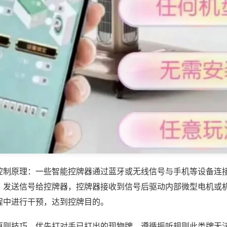
控制原理：一些智能控牌器通过蓝牙或无线信号与手机等设备连
，发送信号给控牌器，控牌器接收到信号后驱动内部微型电机或
程中进行干预，达到控牌目的。
原则技巧，优先打对手已打出的现物牌，遵循振听规则此类牌无