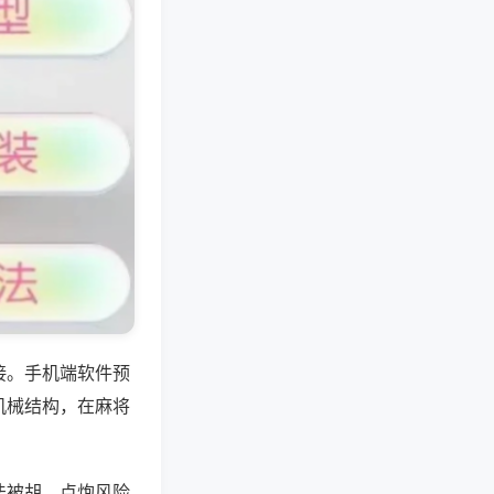
接。手机端软件预
机械结构，在麻将
法被胡，点炮风险