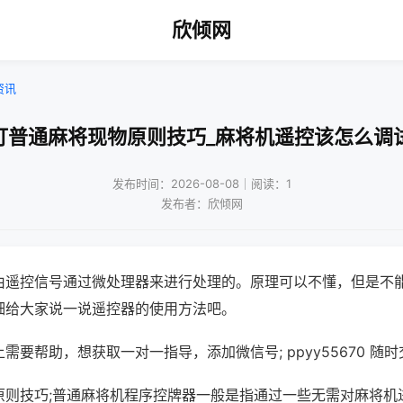
欣倾网
资讯
打普通麻将现物原则技巧_麻将机遥控该怎么调
发布时间：2026-08-08｜阅读：1
发布者：欣倾网
由遥控信号通过微处理器来进行处理的。原理可以不懂，但是不
细给大家说一说遥控器的使用方法吧。
需要帮助，想获取一对一指导，添加微信号; ppyy55670 随时
原则技巧;普通麻将机程序控牌器一般是指通过一些无需对麻将机