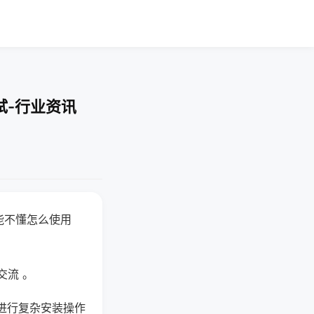
试-行业资讯
能不懂怎么使用
交流 。
进行复杂安装操作