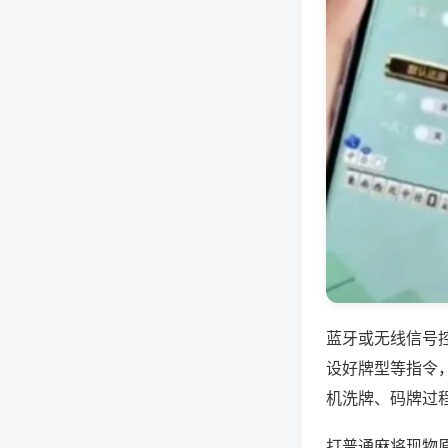
蓝牙或无线信号
设好牌型等指令
机洗牌、码牌过
打普通麻将现物