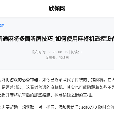
欣倾网
程序
普通麻将多面听牌技巧_如何使用麻将机遥控设
发布时间：2026-08-05｜阅读：1
发布者：欣倾网
代麻将游戏的必备神器，如今已逐渐取代了传统的手搓麻将。在
，是否曾想过，这看似普通的麻将机，其实也可能隐藏着某些不
起揭开麻将机背后的那些猫腻，探寻输钱之谜的真相。
需要帮助，想获取一对一指导，添加微信号; sdf6770 随时交流