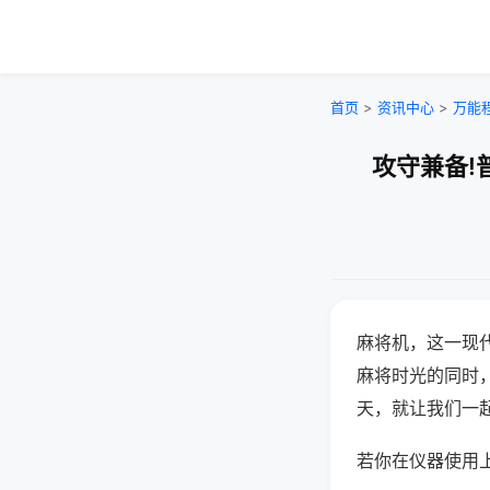
首页
>
资讯中心
>
万能
攻守兼备!
麻将机，这一现
麻将时光的同时
天，就让我们一
若你在仪器使用上