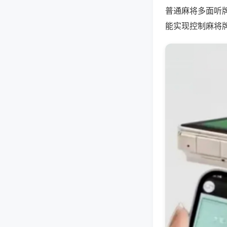
普通麻将多面听
能实现控制麻将