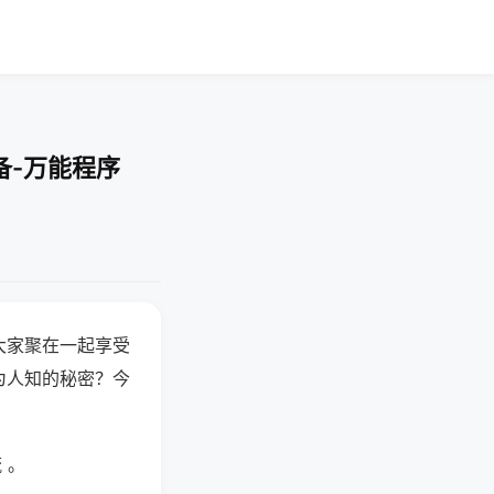
备-万能程序
大家聚在一起享受
为人知的秘密？今
 。