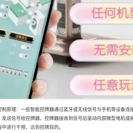
控制原理：一些智能控牌器通过蓝牙或无线信号与手机等设备连
，发送信号给控牌器，控牌器接收到信号后驱动内部微型电机或
程中进行干预，达到控牌目的。